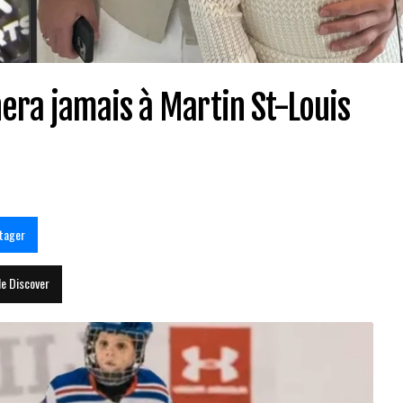
ra jamais à Martin St-Louis
tager
le Discover