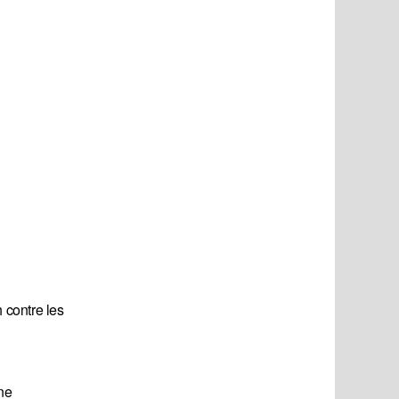
 contre les
ne