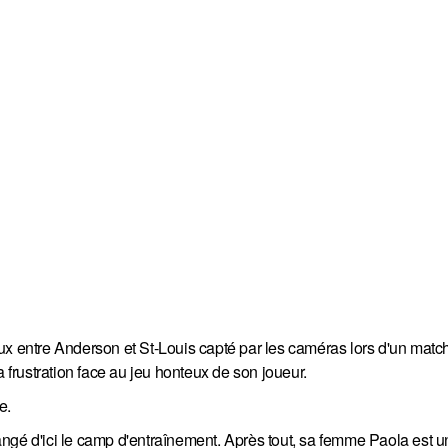
ux entre Anderson et St-Louis capté par les caméras lors d'un match
a frustration face au jeu honteux de son joueur.
e.
ngé d'ici le camp d'entraînement. Après tout, sa femme Paola est u