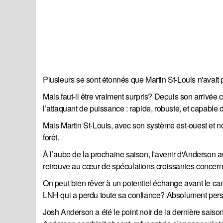
Plusieurs se sont étonnés que Martin St-Louis n'avait
Mais faut-il être vraiment surpris? Depuis son arrivé
l’attaquant de puissance : rapide, robuste, et capable
Mais Martin St-Louis, avec son système est-ouest et n
forêt.
À l’aube de la prochaine saison, l'avenir d'Anderson a
retrouve au cœur de spéculations croissantes concernan
On peut bien rêver à un potentiel échange avant le ca
LNH qui a perdu toute sa confiance? Absolument per
Josh Anderson a été le point noir de la dernière saison