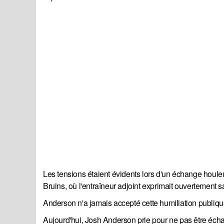
Les tensions étaient évidents lors d'un échange houle
Bruins, où l'entraîneur adjoint exprimait ouvertement s
Anderson n'a jamais accepté cette humiliation publiqu
Aujourd'hui, Josh Anderson prie pour ne pas être écha