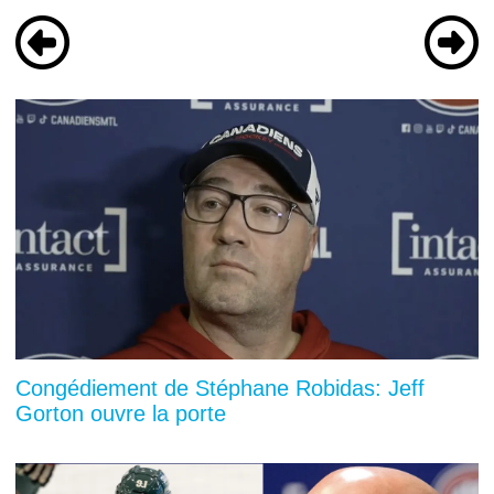
Congédiement de Stéphane Robidas: Jeff
Gorton ouvre la porte