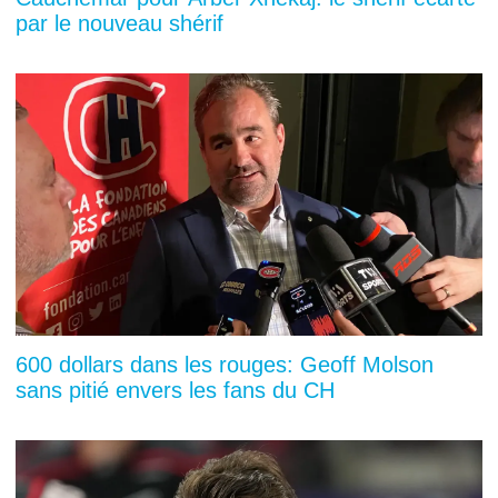
par le nouveau shérif
600 dollars dans les rouges: Geoff Molson
sans pitié envers les fans du CH