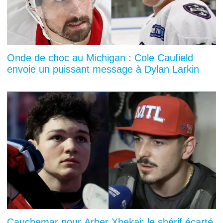
Onde de choc au Michigan : Cole Caufield
envoie un puissant message à Dylan Larkin
Cauchemar pour Arber Xhekaj: le shérif écarté