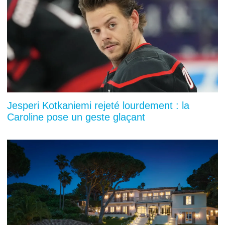
Jesperi Kotkaniemi rejeté lourdement : la
Caroline pose un geste glaçant