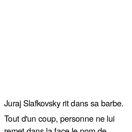
Juraj Slafkovsky rit dans sa barbe.
Tout d'un coup, personne ne lui
remet dans la face le nom de