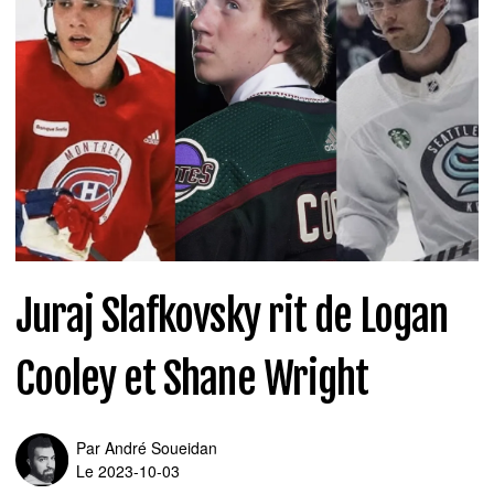
Juraj Slafkovsky rit de Logan
Cooley et Shane Wright
Par
André Soueidan
Le 2023-10-03