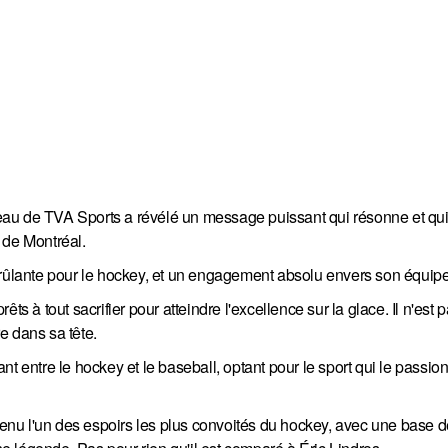
eau de TVA Sports a révélé un message puissant qui résonne et qu
 de Montréal.
brûlante pour le hockey, et un engagement absolu envers son équipe
s à tout sacrifier pour atteindre l'excellence sur la glace. Il n'est 
e dans sa tête.
t entre le hockey et le baseball, optant pour le sport qui le passionn
t devenu l'un des espoirs les plus convoités du hockey, avec une base 