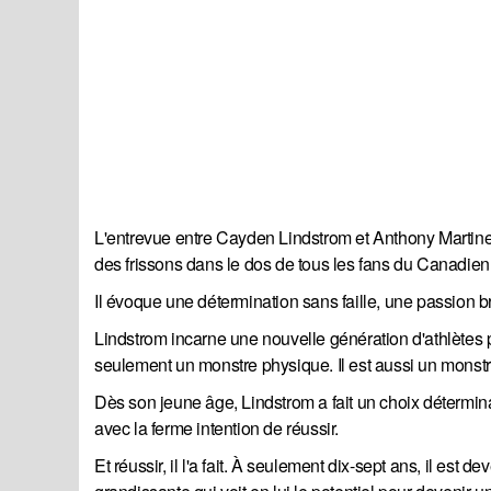
L'entrevue entre Cayden Lindstrom et Anthony Martin
des frissons dans le dos de tous les fans du Canadien
Il évoque une détermination sans faille, une passion 
Lindstrom incarne une nouvelle génération d'athlètes prêt
seulement un monstre physique. Il est aussi un monstr
Dès son jeune âge, Lindstrom a fait un choix déterminan
avec la ferme intention de réussir.
Et réussir, il l'a fait. À seulement dix-sept ans, il es