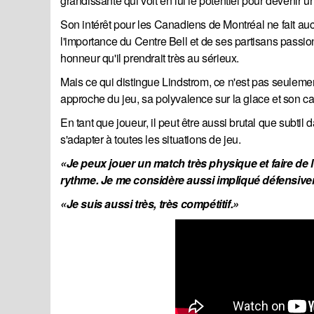
grandissante qui voit en lui le potentiel pour devenir 
Son intérêt pour les Canadiens de Montréal ne fait au
l'importance du Centre Bell et de ses partisans passio
honneur qu'il prendrait très au sérieux.
Mais ce qui distingue Lindstrom, ce n'est pas seuleme
approche du jeu, sa polyvalence sur la glace et son car
En tant que joueur, il peut être aussi brutal que subtil d
s'adapter à toutes les situations de jeu.
«Je peux jouer un match très physique et faire de l
rythme. Je me considère aussi impliqué défensiv
«Je suis aussi très, très compétitif.»