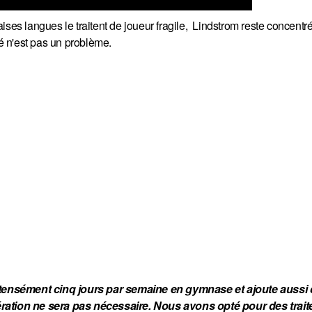
ises langues le traitent de joueur fragile, Lindstrom reste concentr
té n'est pas un problème.
 intensément cinq jours par semaine en gymnase et ajoute aussi c
ération ne sera pas nécessaire. Nous avons opté pour des trait