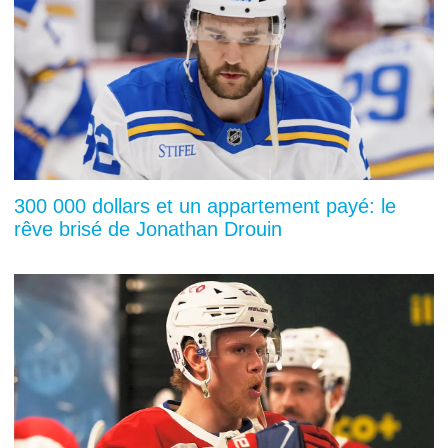
300 000 dollars et un appartement payé: le
rêve brisé de Jonathan Drouin