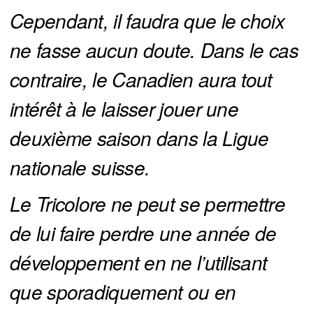
Cependant, il faudra que le choix 
ne fasse aucun doute. Dans le cas 
contraire, le Canadien aura tout 
intérêt à le laisser jouer une 
deuxième saison dans la Ligue 
nationale suisse.
Le Tricolore ne peut se permettre 
de lui faire perdre une année de 
développement en ne l’utilisant 
que sporadiquement ou en 