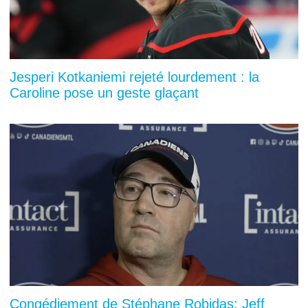
Jesperi Kotkaniemi rejeté lourdement : la
Caroline pose un geste glaçant
Congédiement de Stéphane Robidas: Jeff