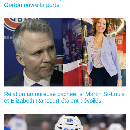
Gorton ouvre la porte
Relation amoureuse cachée: si Martin St-Louis
et Elizabeth Rancourt étaient dévoilés