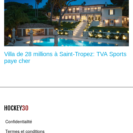
Villa de 28 millions à Saint-Tropez: TVA Sports
paye cher
HOCKEY
30
Confidentialité
Termes et conditions