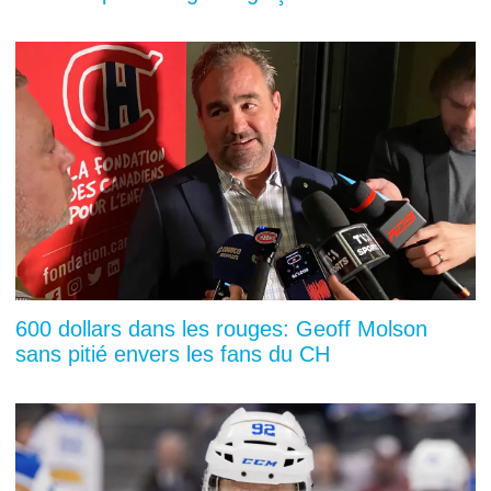
600 dollars dans les rouges: Geoff Molson
sans pitié envers les fans du CH