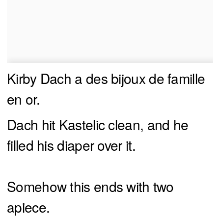
Kirby Dach a des bijoux de famille
en or.
Dach hit Kastelic clean, and he
filled his diaper over it.
Somehow this ends with two
apiece.