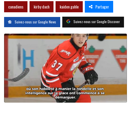
Partager
canadiens
kirby dach
kaiden guhle
Suivez-nous sur Google Discover
Suivez-nous sur Google News