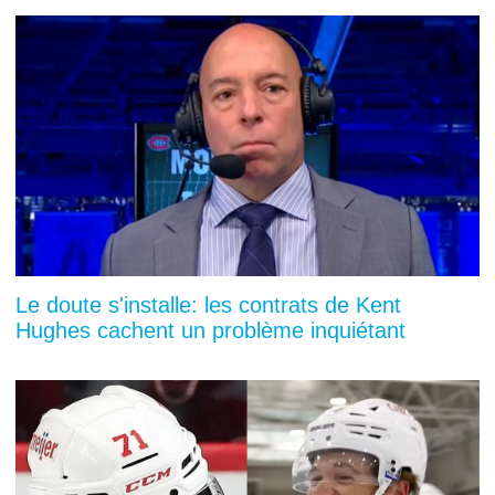
Le doute s'installe: les contrats de Kent
Hughes cachent un problème inquiétant