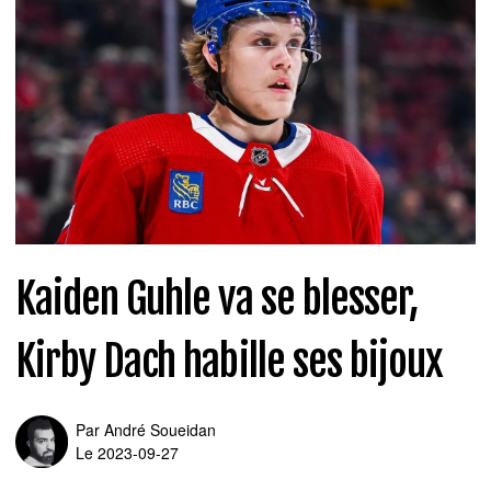
Kaiden Guhle va se blesser,
Kirby Dach habille ses bijoux
Par
André Soueidan
Le 2023-09-27