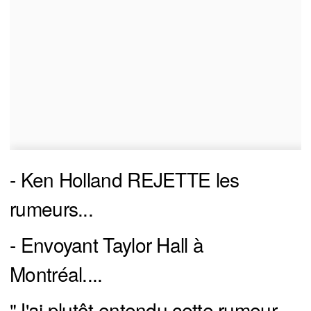
- Ken Holland REJETTE les
rumeurs...
- Envoyant Taylor Hall à
Montréal....
"J'ai plutôt entendu cette rumeur