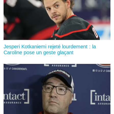
Jesperi Kotkaniemi rejeté lourdement : la
Caroline pose un geste glaçant