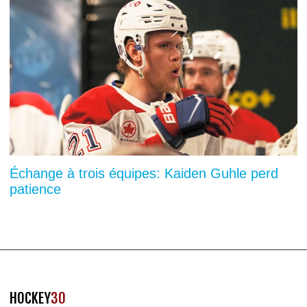
Échange à trois équipes: Kaiden Guhle perd
patience
HOCKEY
30