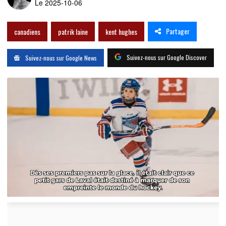
Le 2025-10-06
Partager
canadiens
patrik laine
kent hughes
Suivez-nous sur Google Discover
Suivez-nous sur Google News