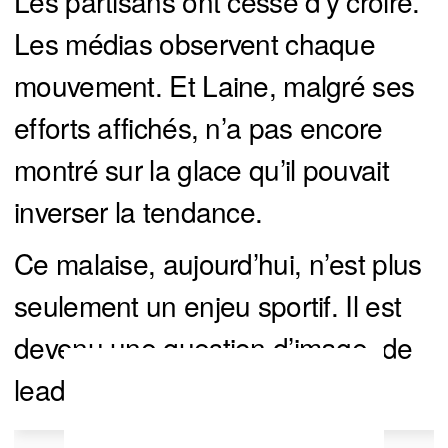
Les partisans ont cessé d’y croire.
Les médias observent chaque
mouvement. Et Laine, malgré ses
efforts affichés, n’a pas encore
montré sur la glace qu’il pouvait
inverser la tendance.
Ce malaise, aujourd’hui, n’est plus
seulement un enjeu sportif. Il est
devenu une question d’image, de
leadership et de crédibilité.