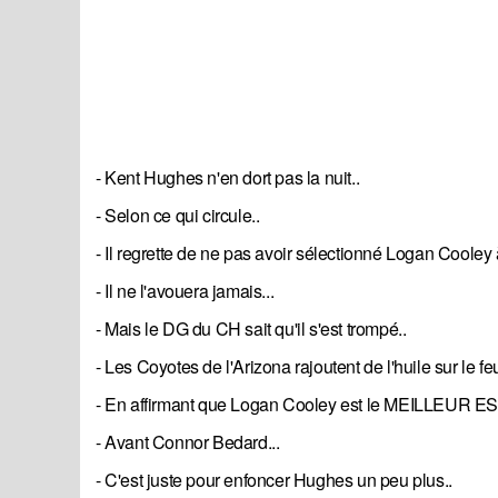
- Kent Hughes n'en dort pas la nuit..
- Selon ce qui circule..
- Il regrette de ne pas avoir sélectionné Logan Cooley 
- Il ne l'avouera jamais...
- Mais le DG du CH sait qu'il s'est trompé..
- Les Coyotes de l'Arizona rajoutent de l'huile sur le feu
- En affirmant que Logan Cooley est le MEILLEUR E
- Avant Connor Bedard...
- C'est juste pour enfoncer Hughes un peu plus..