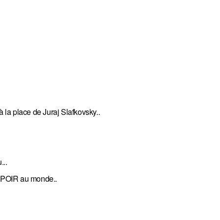
à la place de Juraj Slafkovsky..
...
SPOIR au monde..