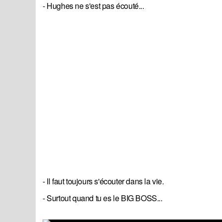
- Hughes ne s'est pas écouté...
- Il faut toujours s'écouter dans la vie.
- Surtout quand tu es le BIG BOSS...