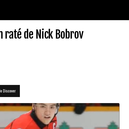
n raté de Nick Bobrov
le Discover