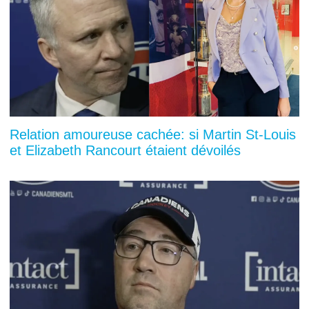
Relation amoureuse cachée: si Martin St-Louis
et Elizabeth Rancourt étaient dévoilés