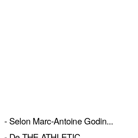
- Selon Marc-Antoine Godin...
- De THE ATHLETIC...