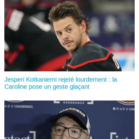
Jesperi Kotkaniemi rejeté lourdement : la
Caroline pose un geste glaçant