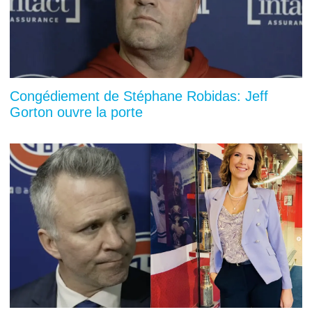
Congédiement de Stéphane Robidas: Jeff
Gorton ouvre la porte