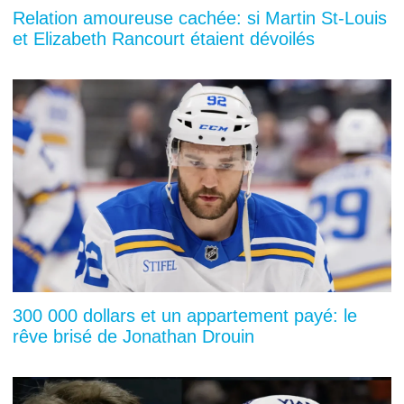
Relation amoureuse cachée: si Martin St-Louis
et Elizabeth Rancourt étaient dévoilés
300 000 dollars et un appartement payé: le
rêve brisé de Jonathan Drouin