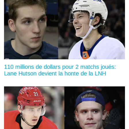
110 millions de dollars pour 2 matchs joués:
Lane Hutson devient la honte de la LNH