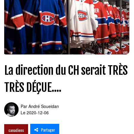
La direction du CH serait TRÈS
TRÈS DÉÇUE....
Par
André Soueidan
Le 2020-12-06
Partager
canadiens