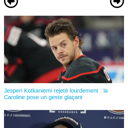
Jesperi Kotkaniemi rejeté lourdement : la
Caroline pose un geste glaçant