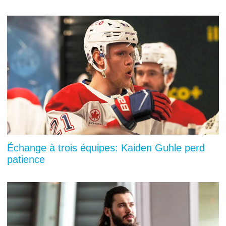
Échange à trois équipes: Kaiden Guhle perd
patience