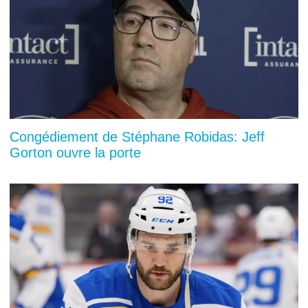
Congédiement de Stéphane Robidas: Jeff
Gorton ouvre la porte