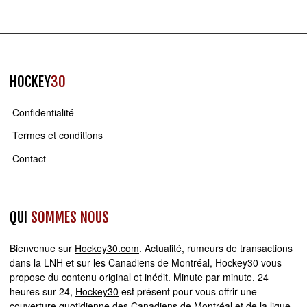
HOCKEY
30
Confidentialité
Termes et conditions
Contact
QUI
SOMMES NOUS
Bienvenue sur
Hockey30.com
. Actualité, rumeurs de transactions
dans la LNH et sur les Canadiens de Montréal, Hockey30 vous
propose du contenu original et inédit. Minute par minute, 24
heures sur 24,
Hockey30
est présent pour vous offrir une
couverture quotidienne des Canadiens de Montréal et de la ligue