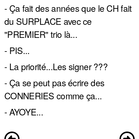
- Ça fait des années que le CH fait
du SURPLACE avec ce
"PREMIER" trio là...
- PIS...
- La priorité...Les signer ???
- Ça se peut pas écrire des
CONNERIES comme ça...
- AYOYE...