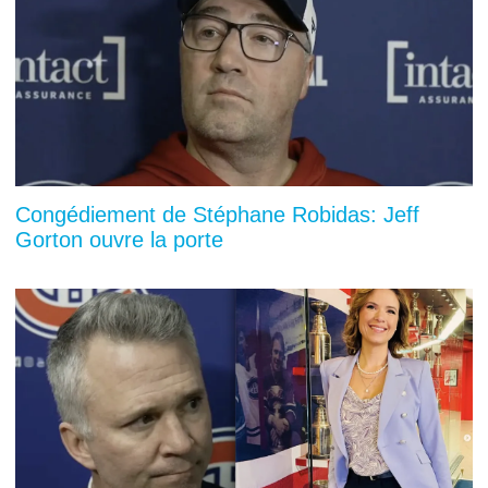
Congédiement de Stéphane Robidas: Jeff
Gorton ouvre la porte