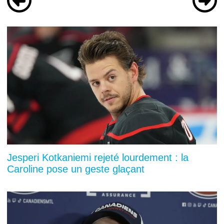
Jesperi Kotkaniemi rejeté lourdement : la
Caroline pose un geste glaçant