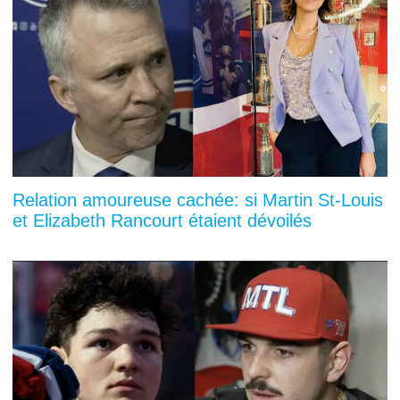
Relation amoureuse cachée: si Martin St-Louis
et Elizabeth Rancourt étaient dévoilés