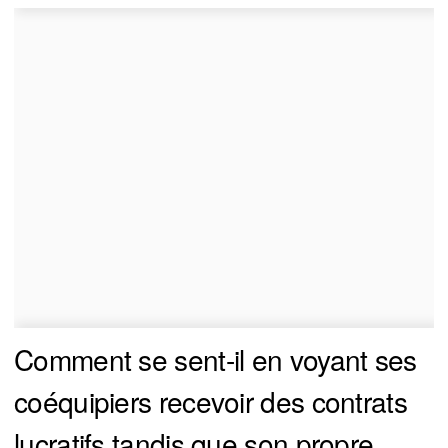
Comment se sent-il en voyant ses
coéquipiers recevoir des contrats
lucratifs tandis que son propre