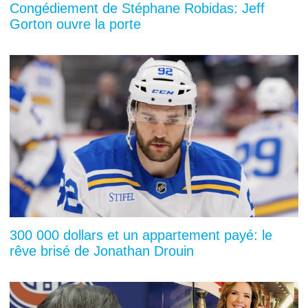
Congédiement de Stéphane Robidas: Jeff
Gorton ouvre la porte
300 000 dollars et un appartement payé: le
rêve brisé de Jonathan Drouin