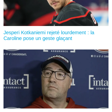
Jesperi Kotkaniemi rejeté lourdement : la
Caroline pose un geste glaçant