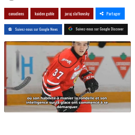
Partager
canadiens
kaiden guhle
juraj slafkovsky
Suivez-nous sur Google Discover
Suivez-nous sur Google News