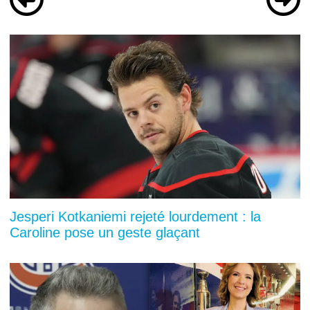
Jesperi Kotkaniemi rejeté lourdement : la
Caroline pose un geste glaçant