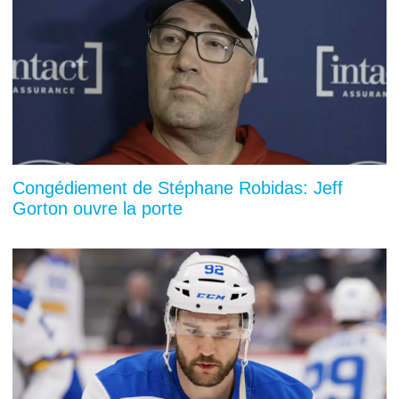
Congédiement de Stéphane Robidas: Jeff
Gorton ouvre la porte