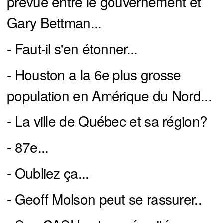
prévue entre le gouvernement et
Gary Bettman...
- Faut-il s'en étonner...
- Houston a la 6e plus grosse
population en Amérique du Nord...
- La ville de Québec et sa région?
- 87e...
- Oubliez ça...
- Geoff Molson peut se rassurer..