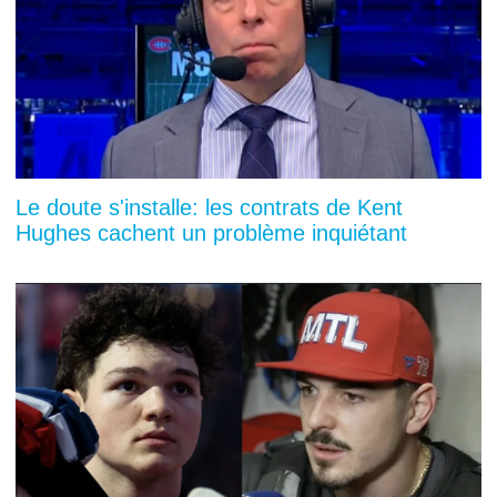
Le doute s'installe: les contrats de Kent
Hughes cachent un problème inquiétant