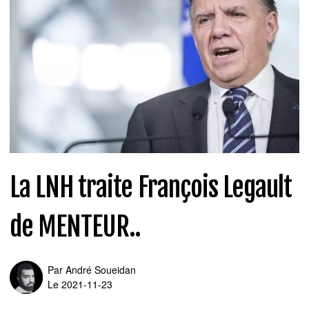
La LNH traite François Legault
de MENTEUR..
Par
André Soueidan
Le 2021-11-23