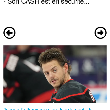
- Son CASH est en sécurité...
Jesperi Kotkaniemi rejeté lourdement : la