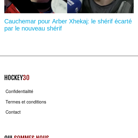
Cauchemar pour Arber Xhekaj: le shérif écarté
par le nouveau shérif
HOCKEY
30
Confidentialité
Termes et conditions
Contact