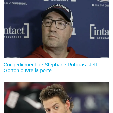
Congédiement de Stéphane Robidas: Jeff
Gorton ouvre la porte