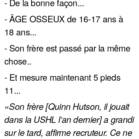
- De la bonne façon...
- ÂGE OSSEUX de 16-17 ans à
18 ans...
- Son frère est passé par la même
chose..
- Et mesure maintenant 5 pieds
11...
«Son frère [Quinn Hutson, il jouait 
dans la USHL l’an dernier] a grandi 
sur le tard, affirme recruteur. Ce ne 