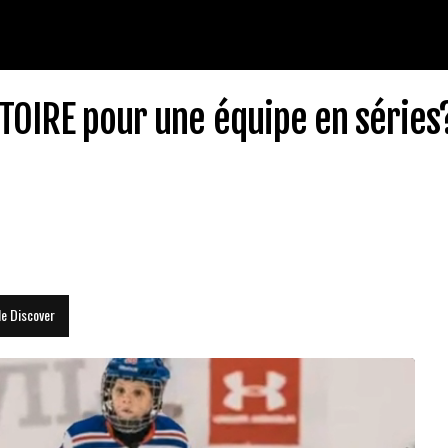
STOIRE pour une équipe en séries
le Discover