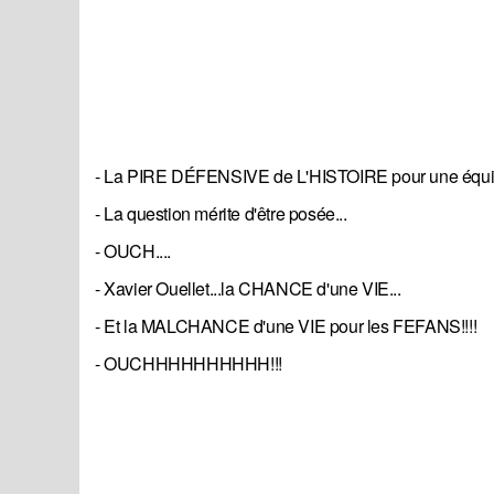
- La PIRE DÉFENSIVE de L'HISTOIRE pour une équi
- La question mérite d'être posée...
- OUCH....
- Xavier Ouellet...la CHANCE d'une VIE...
- Et la MALCHANCE d'une VIE pour les FEFANS!!!!
- OUCHHHHHHHHHH!!!