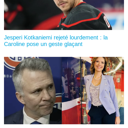
Jesperi Kotkaniemi rejeté lourdement : la
Caroline pose un geste glaçant