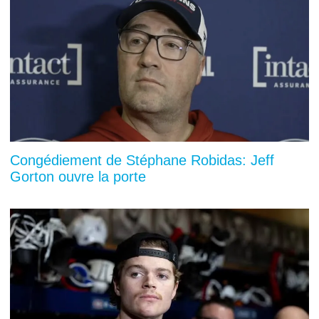
Congédiement de Stéphane Robidas: Jeff
Gorton ouvre la porte