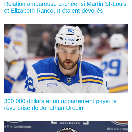
Relation amoureuse cachée: si Martin St-Louis
et Elizabeth Rancourt étaient dévoilés
300 000 dollars et un appartement payé: le
rêve brisé de Jonathan Drouin