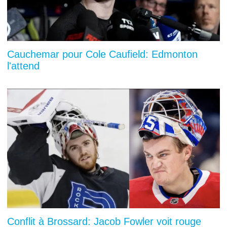
Cauchemar pour Cole Caufield: Edmonton
l'attend
Conflit à Brossard: Jacob Fowler voit rouge