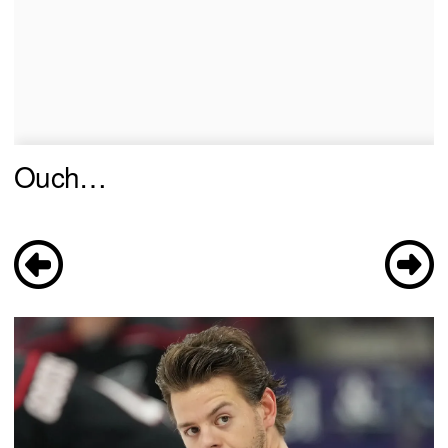
Ouch…