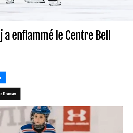
j a enflammé le Centre Bell
r
le Discover