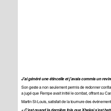
J’ai généré une étincelle et j’avais commis un rev
Son geste a non seulement permis de redonner confianc
a jugé que Rempe avait initié le combat, offrant au C
Martin St-Louis, satisfait de la tournure des événemen
« C’est quand la dernière fois que Xhekaj s’est bat