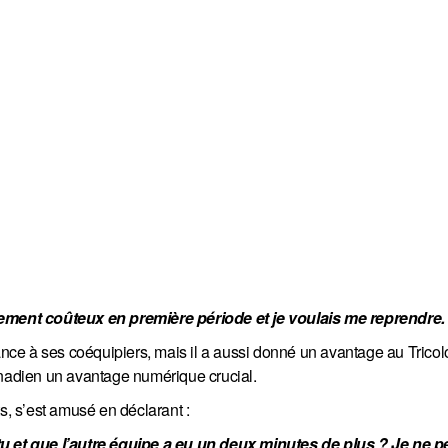
irement coûteux en première période et je voulais me reprendre.
e à ses coéquipiers, mais il a aussi donné un avantage au Tricolor
anadien un avantage numérique crucial.
ts, s’est amusé en déclarant :
tu et que l’autre équipe a eu un deux minutes de plus ? Je ne p