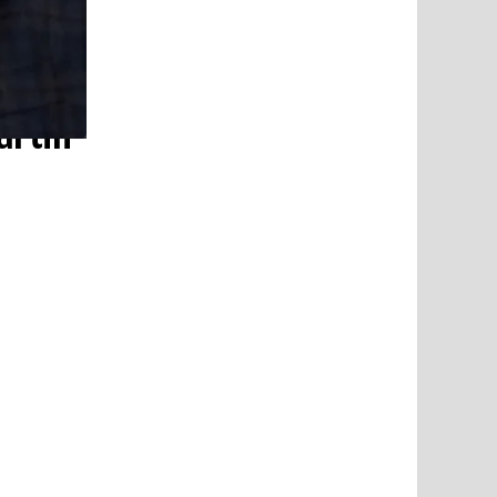
artin