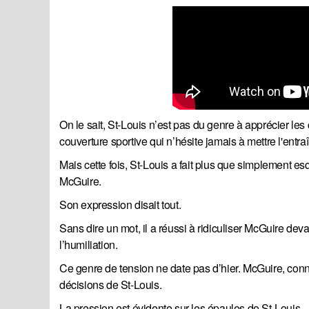
On le sait, St-Louis n’est pas du genre à apprécier les 
couverture sportive qui n’hésite jamais à mettre l'entraîn
Mais cette fois, St-Louis a fait plus que simplement esqu
McGuire.
Son expression disait tout.
Sans dire un mot, il a réussi à ridiculiser McGuire deva
l’humiliation.
Ce genre de tension ne date pas d’hier. McGuire, con
décisions de St-Louis.
La pression est évidente sur les épaules de St-Louis.