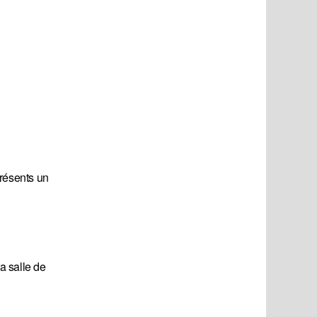
présents un
la salle de