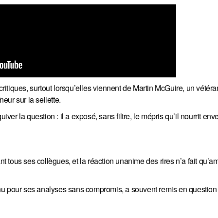
critiques, surtout lorsqu’elles viennent de Martin McGuire, un vétéra
eur sur la sellette.
iver la question : il a exposé, sans filtre, le mépris qu’il nourrit env
nt tous ses collègues, et la réaction unanime des rires n’a fait qu’am
nu pour ses analyses sans compromis, a souvent remis en question