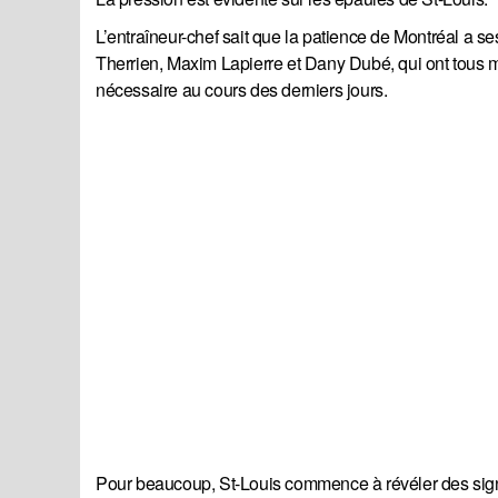
L’entraîneur-chef sait que la patience de Montréal a s
Therrien, Maxim Lapierre et Dany Dubé, qui ont tous mi
nécessaire au cours des derniers jours.
Pour beaucoup, St-Louis commence à révéler des signe