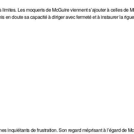
es limites. Les moqueris de McGuire viennent s’ajouter à celles de M
s en doute sa capacité à diriger avec fermeté et à instaurer la rigu
s inquiétants de frustration. Son regard méprisant à l’égard de M