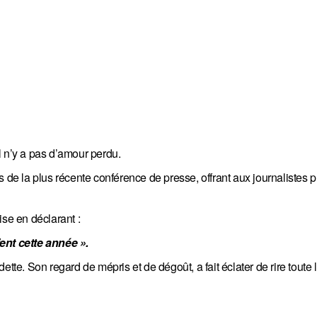
il n’y a pas d’amour perdu.
s de la plus récente conférence de presse, offrant aux journalistes 
ise en déclarant :
ent cette année ».
tte. Son regard de mépris et de dégoût, a fait éclater de rire toute 