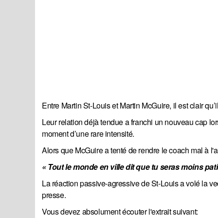
Entre Martin St-Louis et Martin McGuire, il est clair qu’
Leur relation déjà tendue a franchi un nouveau cap lor
moment d’une rare intensité.
Alors que McGuire a tenté de rendre le coach mal à l'a
« Tout le monde en ville dit que tu seras moins pati
La réaction passive-agressive de St-Louis a volé la vede
presse.
Vous devez absolument écouter l'extrait suivant: