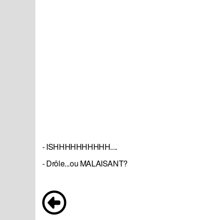
- ISHHHHHHHHHH....
- Drôle...ou MALAISANT?