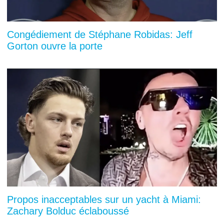
Congédiement de Stéphane Robidas: Jeff
Gorton ouvre la porte
Propos inacceptables sur un yacht à Miami:
Zachary Bolduc éclaboussé