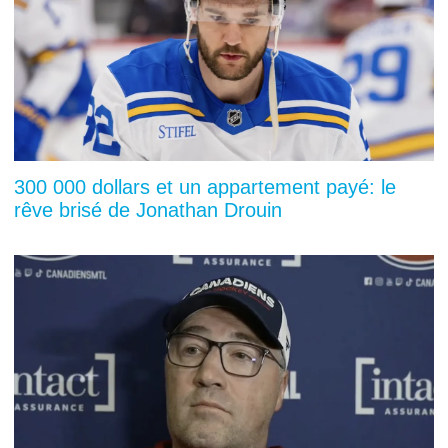
300 000 dollars et un appartement payé: le
rêve brisé de Jonathan Drouin