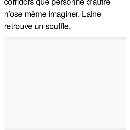
corridors que personne d’autre
n’ose même imaginer, Laine
retrouve un souffle.