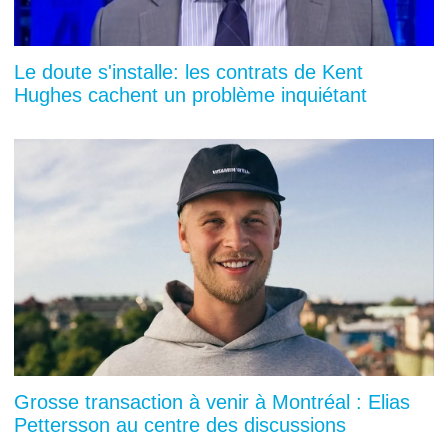
Le doute s'installe: les contrats de Kent
Hughes cachent un problème inquiétant
Grosse transaction à venir à Montréal : Elias
Pettersson au centre des discussions