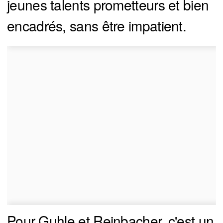
jeunes talents prometteurs et bien
encadrés, sans être impatient.
Pour Guhle et Reinbacher, c'est un