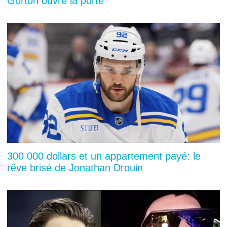
Gorton ouvre la porte
300 000 dollars et un appartement payé: le
rêve brisé de Jonathan Drouin