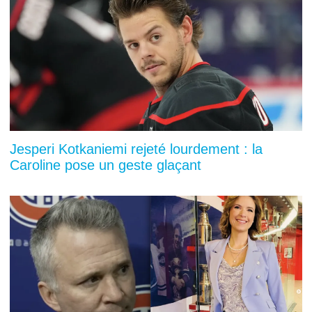
Jesperi Kotkaniemi rejeté lourdement : la
Caroline pose un geste glaçant