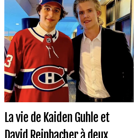
La vie de Kaiden Guhle et
David Reinbacher à deux