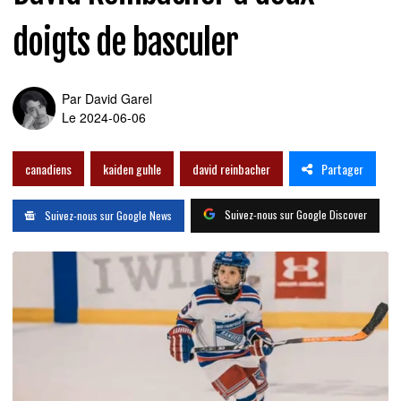
doigts de basculer
Par
David Garel
Le 2024-06-06
Partager
canadiens
kaiden guhle
david reinbacher
Suivez-nous sur Google Discover
Suivez-nous sur Google News