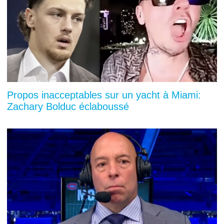
Propos inacceptables sur un yacht à Miami:
Zachary Bolduc éclaboussé