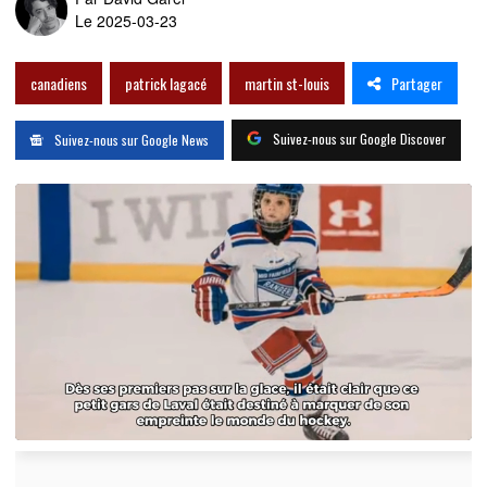
Le 2025-03-23
Partager
canadiens
patrick lagacé
martin st-louis
Suivez-nous sur Google Discover
Suivez-nous sur Google News