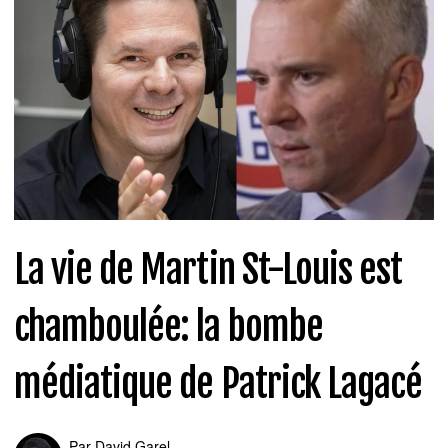
La vie de Martin St-Louis est
chamboulée: la bombe
médiatique de Patrick Lagacé
Par
David Garel