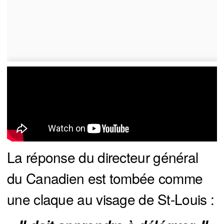
La réponse du directeur général
du Canadien est tombée comme
une claque au visage de St-Louis :