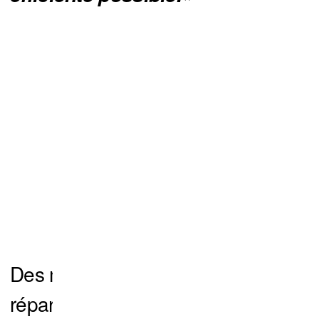
Des mots pesés. Des mots
réparateurs. Mais aussi une