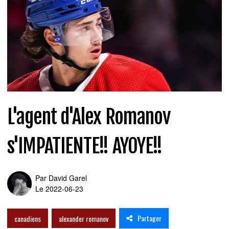
L'agent d'Alex Romanov
s'IMPATIENTE!! AYOYE!!
Par
David Garel
Le 2022-06-23
Partager
canadiens
alexander romanov