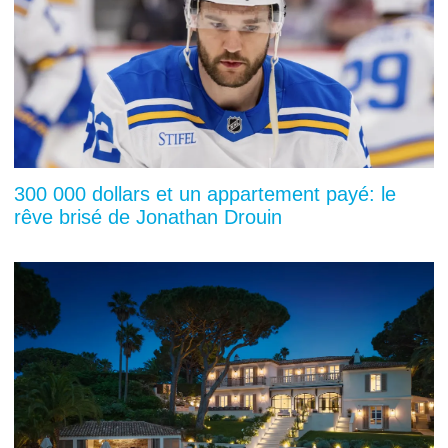
300 000 dollars et un appartement payé: le
rêve brisé de Jonathan Drouin