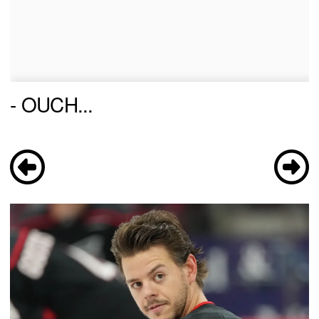
- OUCH...