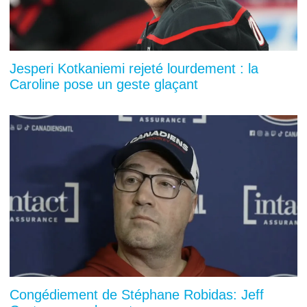
Jesperi Kotkaniemi rejeté lourdement : la
Caroline pose un geste glaçant
Congédiement de Stéphane Robidas: Jeff