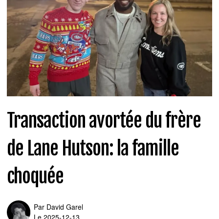
Transaction avortée du frère
de Lane Hutson: la famille
choquée
Par
David Garel
Le 2025-12-13