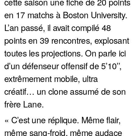
cette saison une fiche de 20 points
en 17 matchs à Boston University.
L’an passé, il avait compilé 48
points en 39 rencontres, explosant
toutes les projections. On parle ici
d’un défenseur offensif de 5’10’’,
extrêmement mobile, ultra
créatif… un clone assumé de son
frère Lane.
« C’est une réplique. Même flair,
même sang-froid, même audace