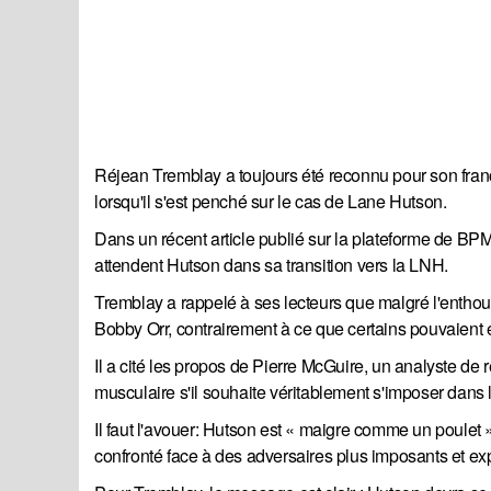
Réjean Tremblay a toujours été reconnu pour son fran
lorsqu'il s'est penché sur le cas de Lane Hutson.
Dans un récent article publié sur la plateforme de BPM
attendent Hutson dans sa transition vers la LNH.
Tremblay a rappelé à ses lecteurs que malgré l'enthou
Bobby Orr, contrairement à ce que certains pouvaient 
Il a cité les propos de Pierre McGuire, un analyste d
musculaire s'il souhaite véritablement s'imposer dans
Il faut l'avouer: Hutson est « maigre comme un poulet 
confronté face à des adversaires plus imposants et ex