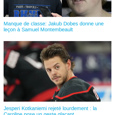
Manque de classe: Jakub Dobes donne une
leçon à Samuel Montembeault
Jesperi Kotkaniemi rejeté lourdement : la
Caroline pose un geste glaçant