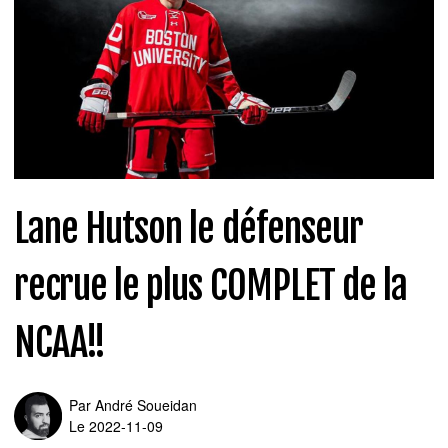
Lane Hutson le défenseur
recrue le plus COMPLET de la
NCAA!!
Par
André Soueidan
Le 2022-11-09