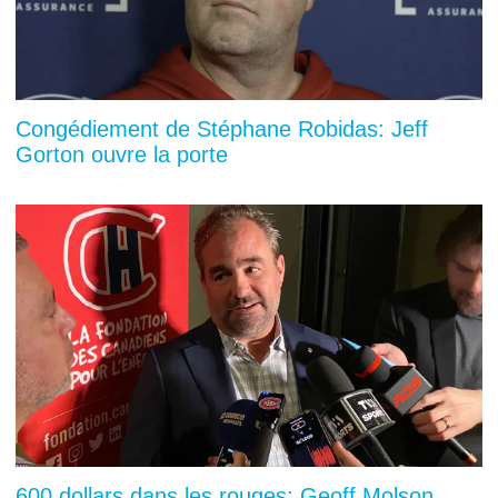
Congédiement de Stéphane Robidas: Jeff
Gorton ouvre la porte
600 dollars dans les rouges: Geoff Molson