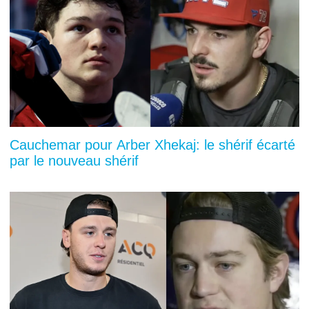
Cauchemar pour Arber Xhekaj: le shérif écarté
par le nouveau shérif