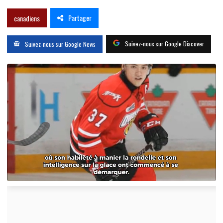
Partager
canadiens
Suivez-nous sur Google Discover
Suivez-nous sur Google News