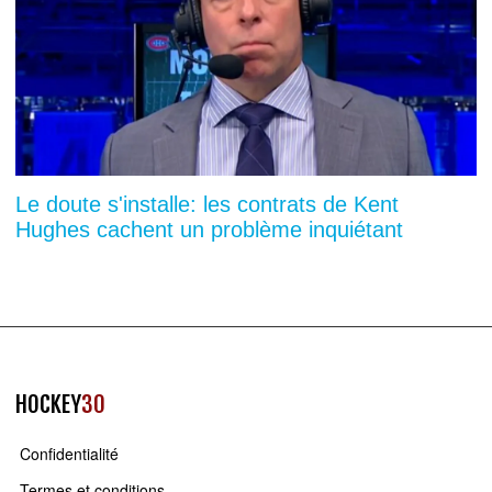
Le doute s'installe: les contrats de Kent
Hughes cachent un problème inquiétant
HOCKEY
30
Confidentialité
Termes et conditions