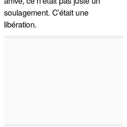
arrivé, ce n’était pas juste un
soulagement. C’était une
libération.