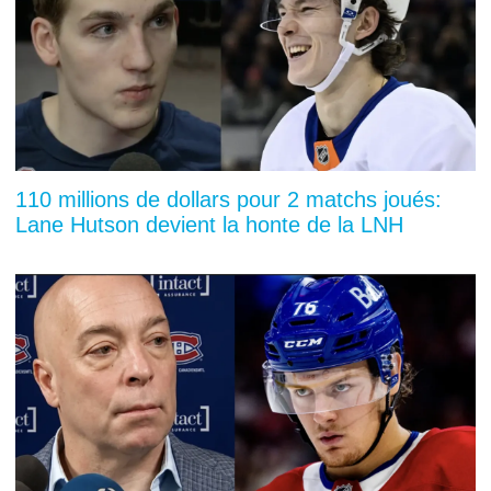
110 millions de dollars pour 2 matchs joués:
Lane Hutson devient la honte de la LNH