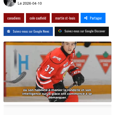
Le 2026-04-10
Partager
canadiens
cole caufield
martin st-louis
Suivez-nous sur Google Discover
Suivez-nous sur Google News