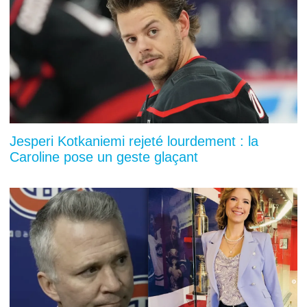
Jesperi Kotkaniemi rejeté lourdement : la
Caroline pose un geste glaçant