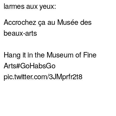
larmes aux yeux:
Accrochez ça au Musée des
beaux-arts
Hang it in the Museum of Fine
Arts
#GoHabsGo
pic.twitter.com/3JMprfr2t8