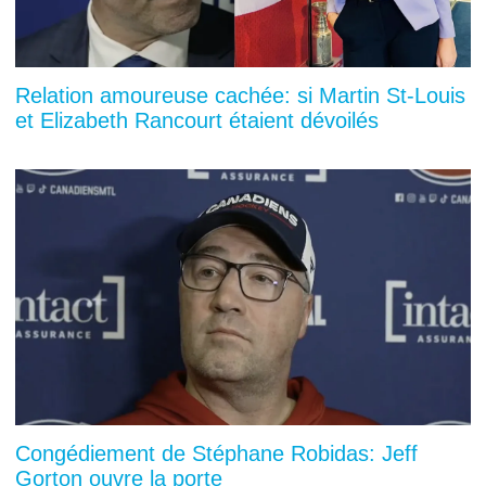
Relation amoureuse cachée: si Martin St-Louis
et Elizabeth Rancourt étaient dévoilés
Congédiement de Stéphane Robidas: Jeff
Gorton ouvre la porte