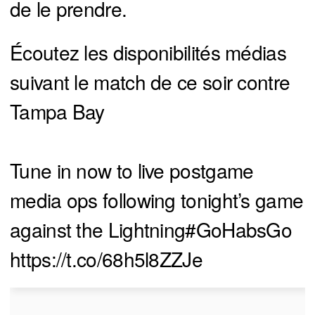
de le prendre.
Écoutez les disponibilités médias
suivant le match de ce soir contre
Tampa Bay
Tune in now to live postgame
media ops following tonight’s game
against the Lightning
#GoHabsGo
https://t.co/68h5l8ZZJe