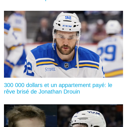
300 000 dollars et un appartement payé: le
rêve brisé de Jonathan Drouin