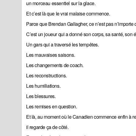
un morceau essentiel sur la glace.
Et c’est là que le vrai malaise commence.
Parce que Brendan Gallagher, ce n’est pas n’importe q
C’est un joueur qui a donné son corps, sa santé, son
Un gars qui a traversé les tempêtes.
Les mauvaises saisons.
Les changements de coach.
Les reconstructions.
Les humiliations.
Les blessures.
Les remises en question.
Et là, au moment où le Canadien commence enfin à r
il regarde ça de côté.