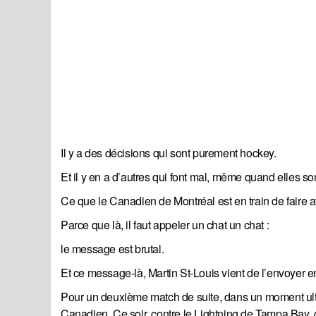
Il y a des décisions qui sont purement hockey.
Et il y en a d’autres qui font mal, même quand elles so
Ce que le Canadien de Montréal est en train de faire 
Parce que là, il faut appeler un chat un chat :
le message est brutal.
Et ce message-là, Martin St-Louis vient de l’envoyer e
Pour un deuxième match de suite, dans un moment ultr
Canadien. Ce soir, contre le Lightning de Tampa Bay, 