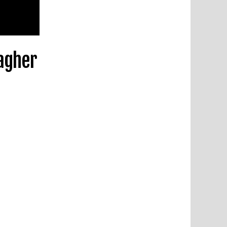
lagher