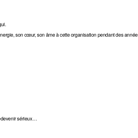
ui.
 énergie, son cœur, son âme à cette organisation pendant des année
edevenir sérieux…