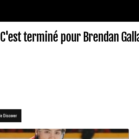
: C'est terminé pour Brendan Gal
le Discover