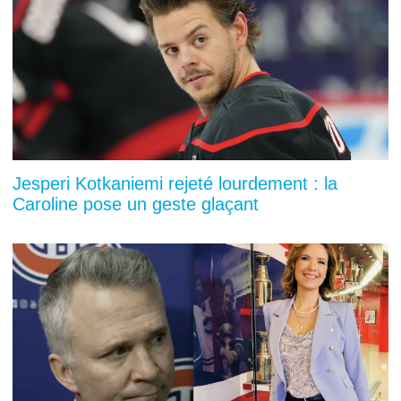
Jesperi Kotkaniemi rejeté lourdement : la
Caroline pose un geste glaçant