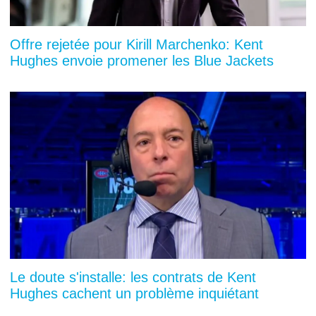
Offre rejetée pour Kirill Marchenko: Kent
Hughes envoie promener les Blue Jackets
Le doute s'installe: les contrats de Kent
Hughes cachent un problème inquiétant