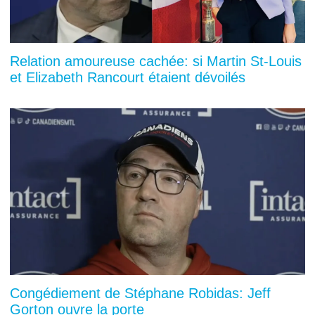
Relation amoureuse cachée: si Martin St-Louis
et Elizabeth Rancourt étaient dévoilés
Congédiement de Stéphane Robidas: Jeff
Gorton ouvre la porte