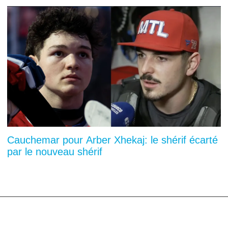
Cauchemar pour Arber Xhekaj: le shérif écarté
par le nouveau shérif