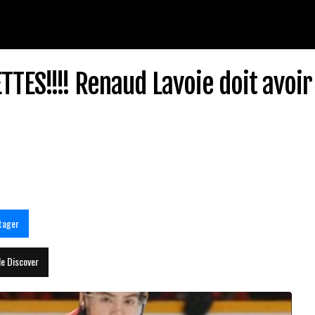
TES!!!! Renaud Lavoie doit avoir
tager
le Discover