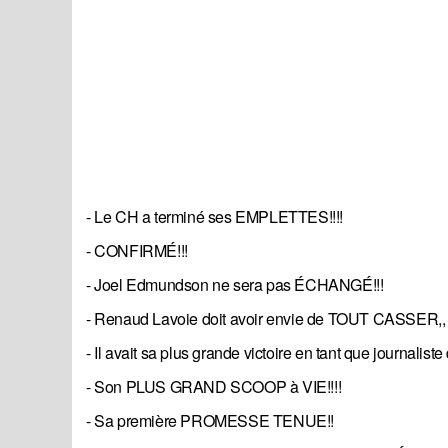
- Le CH a terminé ses EMPLETTES!!!!
- CONFIRMÉ!!!
- Joel Edmundson ne sera pas ÉCHANGÉ!!!
- Renaud Lavoie doit avoir envie de TOUT CASSER,,
- Il avait sa plus grande victoire en tant que journaliste
- Son PLUS GRAND SCOOP à VIE!!!!
- Sa première PROMESSE TENUE!!