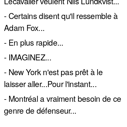
Lecavalier veulent Nils Lundkvist...
- Certains disent qu'il ressemble à
Adam Fox...
- En plus rapide...
- IMAGINEZ...
- New York n'est pas prêt à le
laisser aller...Pour l'instant...
- Montréal a vraiment besoin de ce
genre de défenseur...