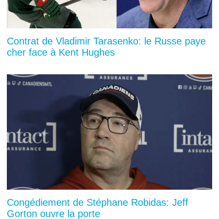
Contrat de Vladimir Tarasenko: le Russe paye
cher face à Kent Hughes
Congédiement de Stéphane Robidas: Jeff
Gorton ouvre la porte