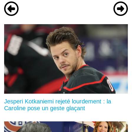
Jesperi Kotkaniemi rejeté lourdement : la
Caroline pose un geste glaçant