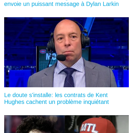
envoie un puissant message à Dylan Larkin
Le doute s'installe: les contrats de Kent
Hughes cachent un problème inquiétant