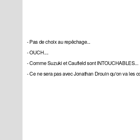
- Pas de choix au repêchage...
- OUCH....
- Comme Suzuki et Caufield sont INTOUCHABLES...
- Ce ne sera pas avec Jonathan Drouin qu'on va les c