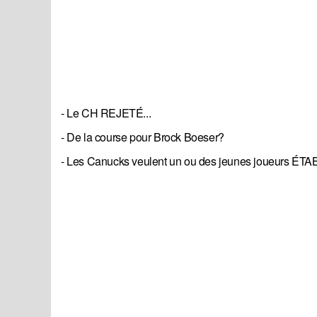
- Le CH REJETÉ...
- De la course pour Brock Boeser?
- Les Canucks veulent un ou des jeunes joueurs ÉTABL