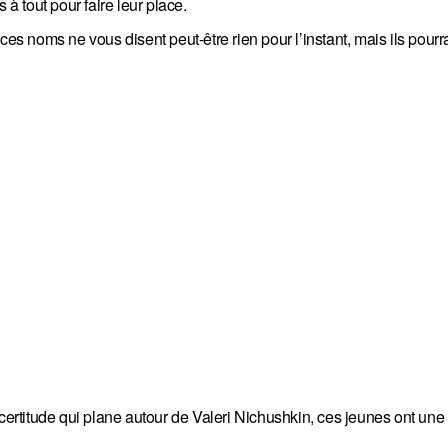
 à tout pour faire leur place.
 noms ne vous disent peut-être rien pour l’instant, mais ils pourr
ncertitude qui plane autour de Valeri Nichushkin, ces jeunes ont une