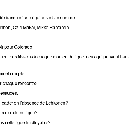
aire basculer une équipe vers le sommet.
acKinnon, Cale Makar, Mikko Rantanen.
poir pour Colorado.
onnent des frissons à chaque montée de ligne, ceux qui peuvent tran
sommet compte.
er chaque rencontre.
rtitudes.
n leader en l’absence de Lehkonen?
ier la deuxième ligne?
ans cette ligue impitoyable?