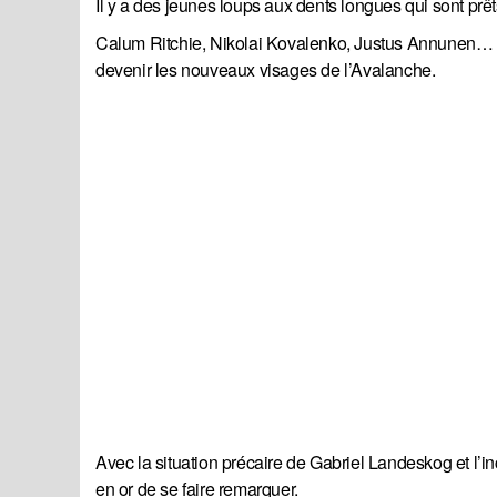
Il y a des jeunes loups aux dents longues qui sont prêts
Calum Ritchie, Nikolai Kovalenko, Justus Annunen… ces
devenir les nouveaux visages de l’Avalanche.
Avec la situation précaire de Gabriel Landeskog et l’i
en or de se faire remarquer.