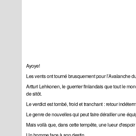
Ayoye!
Les vents ont tourné brusquement pour l’Avalanche du
Artturi Lehkonen, le guerrier finlandais que tout le mon
de sitôt.
Le verdict est tombé, froid et tranchant : retour indéter
Le genre de nouvelles qui peut faire dérailler une équi
Mais voilà que, dans cette tempête, une lueur d'espoi
Un homme face à son destin.