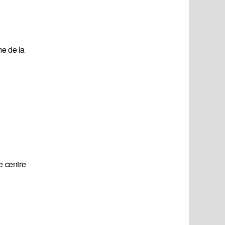
me de la
e centre