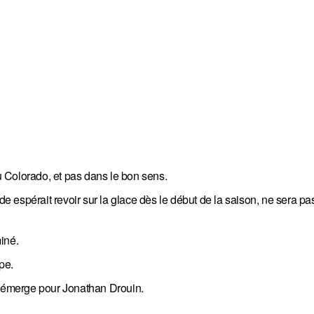
 Colorado, et pas dans le bon sens.
de espérait revoir sur la glace dès le début de la saison, ne sera pa
miné.
pe.
r émerge pour Jonathan Drouin.