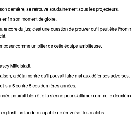
ison dernière, se retrouve soudainement sous les projecteurs.
e enfin son moment de gloire.
a encore du jus; c'est une question de prouver qu'il peut être l'hom
clé.
s’imposer comme un pilier de cette équipe ambitieuse.
asey Mittelstadt.
aison, a déjà montré qu'il pouvait faire mal aux défenses adverses.
ctifs à 5 contre 5 ces dernières années.
e année pourrait bien être la sienne pour s'affirmer comme le deuxièm
o explosif, un tandem capable de renverser les matchs.