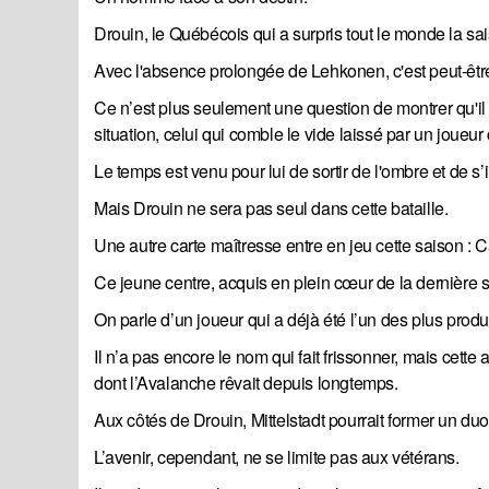
Drouin, le Québécois qui a surpris tout le monde la sa
Avec l'absence prolongée de Lehkonen, c'est peut-êtr
Ce n’est plus seulement une question de montrer qu'il 
situation, celui qui comble le vide laissé par un joueur 
Le temps est venu pour lui de sortir de l'ombre et de 
Mais Drouin ne sera pas seul dans cette bataille.
Une autre carte maîtresse entre en jeu cette saison : C
Ce jeune centre, acquis en plein cœur de la dernière s
On parle d’un joueur qui a déjà été l’un des plus produ
Il n’a pas encore le nom qui fait frissonner, mais cett
dont l’Avalanche rêvait depuis longtemps.
Aux côtés de Drouin, Mittelstadt pourrait former un du
L’avenir, cependant, ne se limite pas aux vétérans.