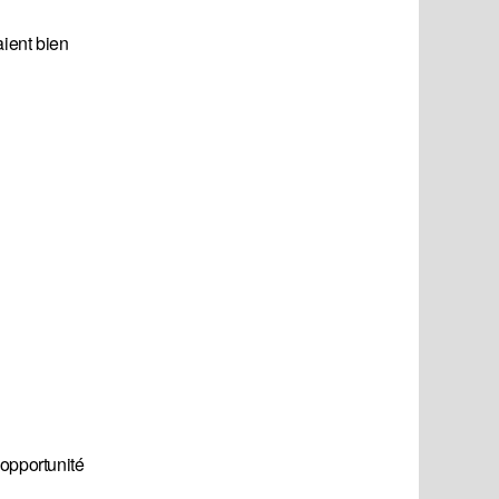
aient bien
 opportunité