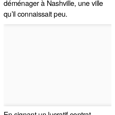
déménager à Nashville, une ville
qu’il connaissait peu.
En signant un lucratif contrat