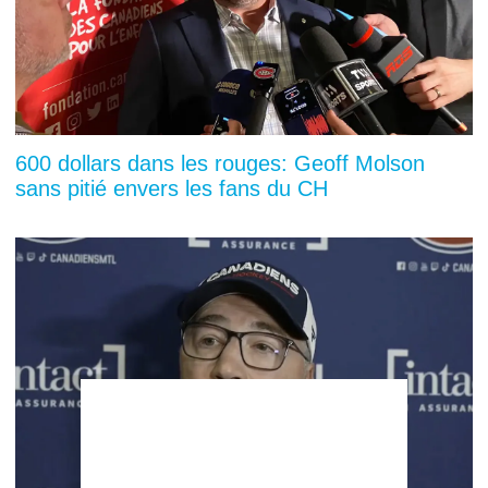
600 dollars dans les rouges: Geoff Molson
sans pitié envers les fans du CH