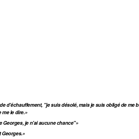
ode d'échauffement, "je suis désolé, mais je suis obligé de me ba
 me le dire.»
tre Georges, je n'ai aucune chance"»
st Georges.»