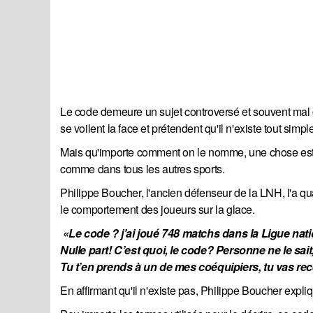
Le code demeure un sujet controversé et souvent mal 
se voilent la face et prétendent qu'il n'existe tout simp
Mais qu'importe comment on le nomme, une chose est c
comme dans tous les autres sports.
Philippe Boucher, l'ancien défenseur de la LNH, l'a qual
le comportement des joueurs sur la glace.
 «Le code ? j’ai joué 748 matchs dans la Ligue nation
Nulle part! C’est quoi, le code? Personne ne le sait,
Tu t’en prends à un de mes coéquipiers, tu vas recev
En affirmant qu'il n'existe pas, Philippe Boucher explique