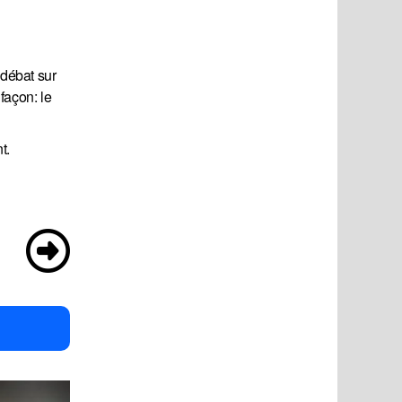
 débat sur
façon: le
t.