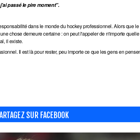
 j'ai passé le pire moment".
a responsabilité dans le monde du hockey professionnel. Alors que le
 une chose demeure certaine : on peut l'appeler de n'importe quelle 
, il existe.
ionnel. Il est là pour rester, peu importe ce que les gens en pensen
ARTAGEZ SUR FACEBOOK