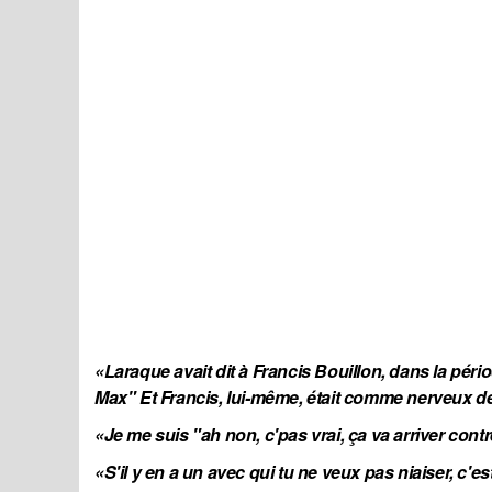
«Laraque avait dit à Francis Bouillon, dans la péri
Max" Et Francis, lui-même, était comme nerveux de
«Je me suis "ah non, c'pas vrai, ça va arriver con
«S'il y en a un avec qui tu ne veux pas niaiser, c'e