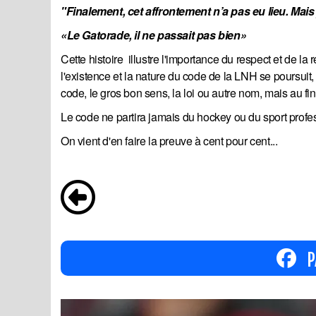
"Finalement, cet affrontement n’a pas eu lieu. Mais
«Le Gatorade, il ne passait pas bien»
Cette histoire illustre l'importance du respect et de l
l'existence et la nature du code de la LNH se poursuit,
code, le gros bon sens, la loi ou autre nom, mais au final
Le code ne partira jamais du hockey ou du sport profess
On vient d'en faire la preuve à cent pour cent...
P