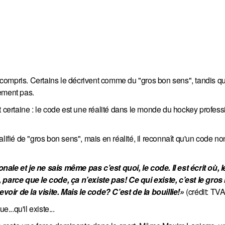
compris. Certains le décrivent comme du "gros bon sens", tandis qu
lement pas.
ertaine : le code est une réalité dans le monde du hockey profess
ifié de "gros bon sens", mais en réalité, il reconnaît qu'un code non-
ale et je ne sais même pas c’est quoi, le code. Il est écrit où, l
 parce que le code, ça n’existe pas! Ce qui existe, c’est le gros
oir de la visite. Mais le code? C’est de la bouillie!» 
(crédit: TV
...qu'il existe...