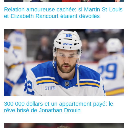
Relation amoureuse cachée: si Martin St-Louis
et Elizabeth Rancourt étaient dévoilés
300 000 dollars et un appartement payé: le
rêve brisé de Jonathan Drouin