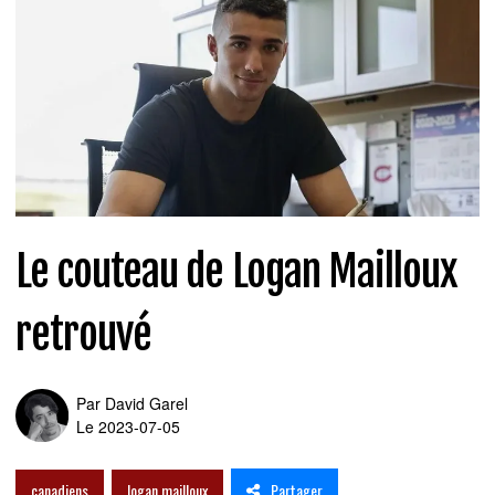
Le couteau de Logan Mailloux
retrouvé
Par
David Garel
Le 2023-07-05
Partager
canadiens
logan mailloux