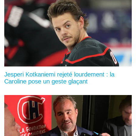
Jesperi Kotkaniemi rejeté lourdement : la
Caroline pose un geste glaçant