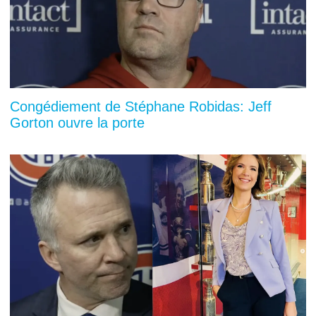
Congédiement de Stéphane Robidas: Jeff
Gorton ouvre la porte