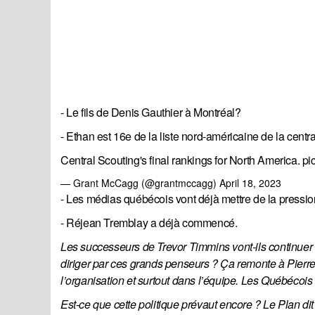
- Le fils de Denis Gauthier à Montréal?
- Ethan est 16e de la liste nord-américaine de la centra
Central Scouting's final rankings for North America.
pi
— Grant McCagg (@grantmccagg)
April 18, 2023
- Les médias québécois vont déjà mettre de la pressio
- Réjean Tremblay a déjà commencé.
Les successeurs de Trevor Timmins vont-ils continuer à 
diriger par ces grands penseurs ? Ça remonte à Pierr
l’organisation et surtout dans l’équipe. Les Québécoi
Est-ce que cette politique prévaut encore ? Le Plan dit