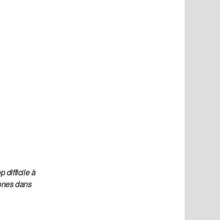
difficile à 
ones dans 