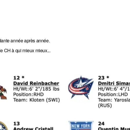
dante année après année.
r le CH à qui mieux mieux...