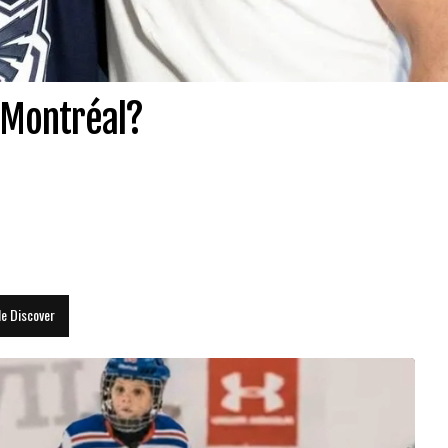
à Montréal?
le Discover