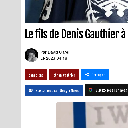
Le fils de Denis Gauthier 
Par
David Garel
Le 2023-04-18
Partager
canadiens
ethan gauthier
Suivez-nous sur Goog
Suivez-nous sur Google News