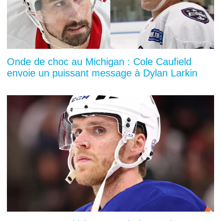
Onde de choc au Michigan : Cole Caufield
envoie un puissant message à Dylan Larkin