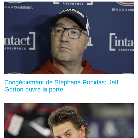
Congédiement de Stéphane Robidas: Jeff
Gorton ouvre la porte