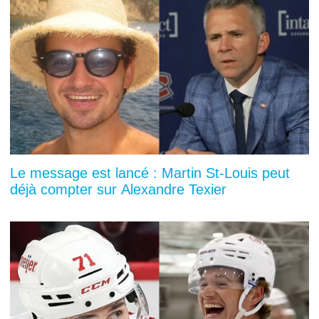
Le message est lancé : Martin St-Louis peut
déjà compter sur Alexandre Texier