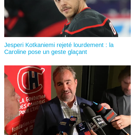
Jesperi Kotkaniemi rejeté lourdement : la
Caroline pose un geste glaçant