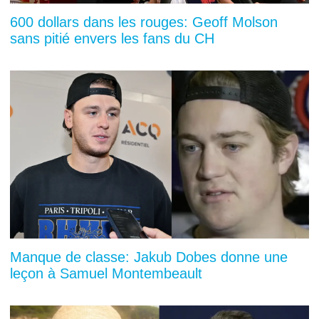
600 dollars dans les rouges: Geoff Molson
sans pitié envers les fans du CH
Manque de classe: Jakub Dobes donne une
leçon à Samuel Montembeault