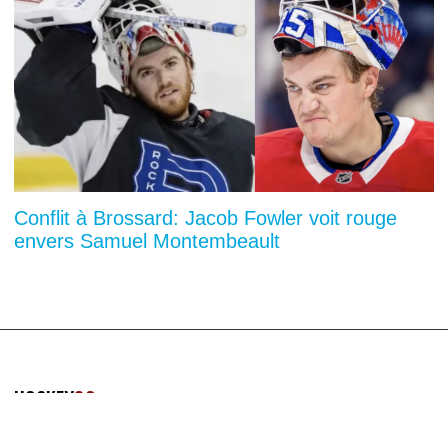
Conflit à Brossard: Jacob Fowler voit rouge
envers Samuel Montembeault
HOCKEY
30
Confidentialité