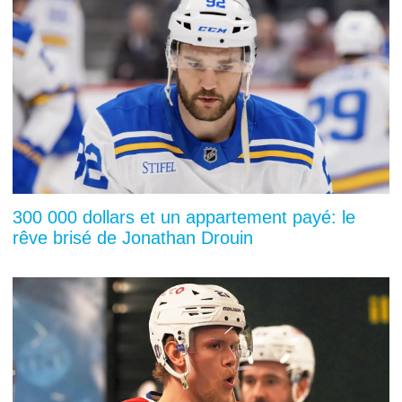
300 000 dollars et un appartement payé: le
rêve brisé de Jonathan Drouin