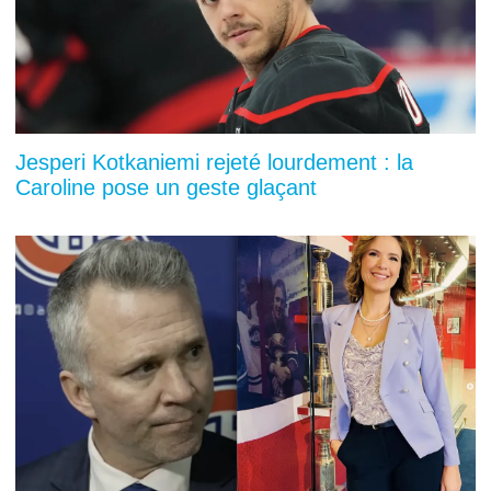
Jesperi Kotkaniemi rejeté lourdement : la
Caroline pose un geste glaçant