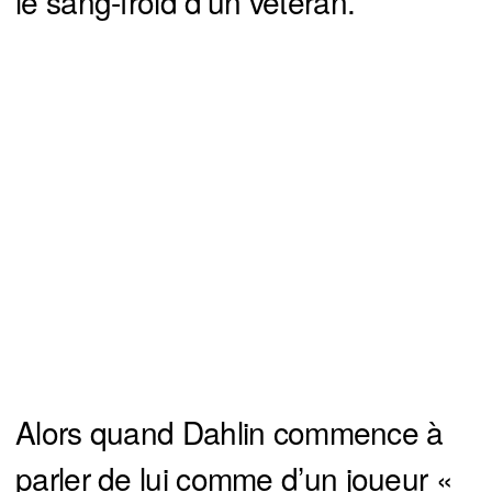
le sang-froid d’un vétéran.
Alors quand Dahlin commence à
parler de lui comme d’un joueur «