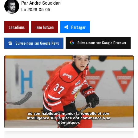
Par
André Soueidan
Le 2026-05-05
Partager
canadiens
lane hutson
Suivez-nous sur Google Discover
Suivez-nous sur Google News