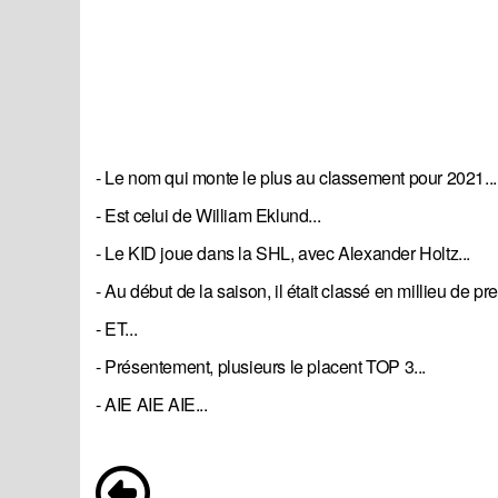
- Le nom qui monte le plus au classement pour 2021...
- Est celui de William Eklund...
- Le KID joue dans la SHL, avec Alexander Holtz...
- Au début de la saison, il était classé en millieu de pr
- ET...
- Présentement, plusieurs le placent TOP 3...
- AIE AIE AIE...