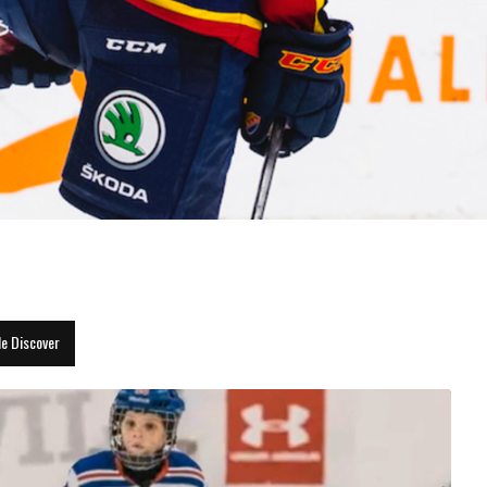
au classement pour 2021...
le Discover