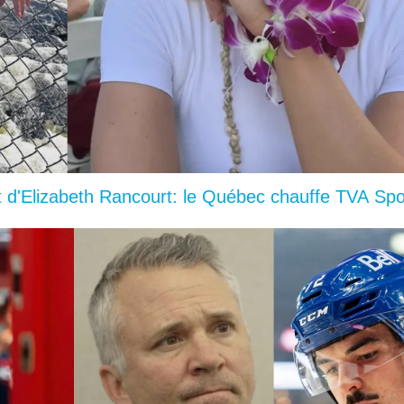
d'Elizabeth Rancourt: le Québec chauffe TVA Spo