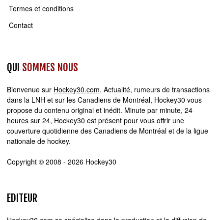
Termes et conditions
Contact
QUI
SOMMES NOUS
Bienvenue sur
Hockey30.com
. Actualité, rumeurs de transactions
dans la LNH et sur les Canadiens de Montréal, Hockey30 vous
propose du contenu original et inédit. Minute par minute, 24
heures sur 24,
Hockey30
est présent pour vous offrir une
couverture quotidienne des Canadiens de Montréal et de la ligue
nationale de hockey.
Copyright © 2008 - 2026 Hockey30
EDITEUR
Hockey30.com se spécialise dans la production et la diffusion de