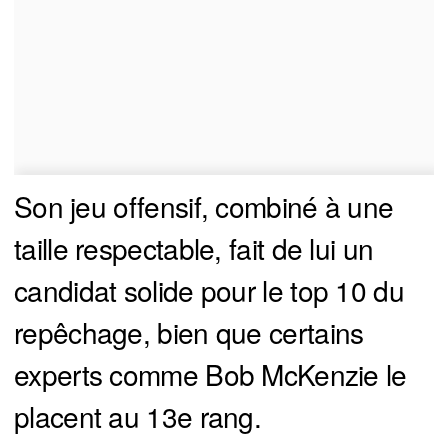
Son jeu offensif, combiné à une
taille respectable, fait de lui un
candidat solide pour le top 10 du
repêchage, bien que certains
experts comme Bob McKenzie le
placent au 13e rang.