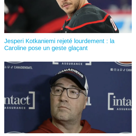
Jesperi Kotkaniemi rejeté lourdement : la
Caroline pose un geste glaçant