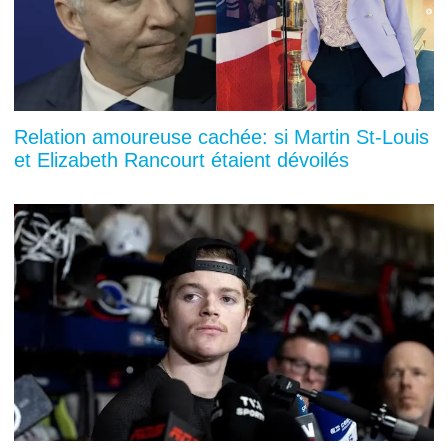
Relation amoureuse cachée: si Martin St-Louis
et Elizabeth Rancourt étaient dévoilés