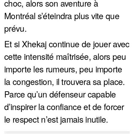
choc, alors son aventure à
Montréal s’éteindra plus vite que
prévu.
Et si Xhekaj continue de jouer avec
cette intensité maîtrisée, alors peu
importe les rumeurs, peu importe
la congestion, il trouvera sa place.
Parce qu’un défenseur capable
d’inspirer la confiance et de forcer
le respect n’est jamais inutile.