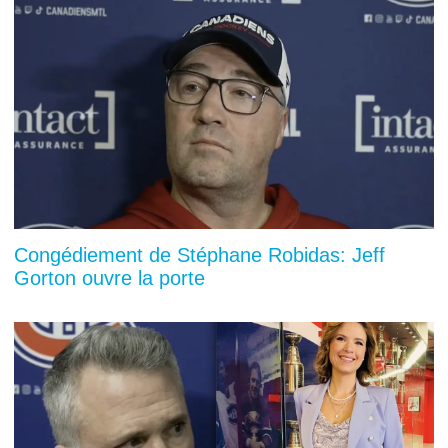
Congédiement de Stéphane Robidas: Jeff
Gorton ouvre la porte