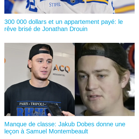
300 000 dollars et un appartement payé: le
rêve brisé de Jonathan Drouin
Manque de classe: Jakub Dobes donne une
leçon à Samuel Montembeault