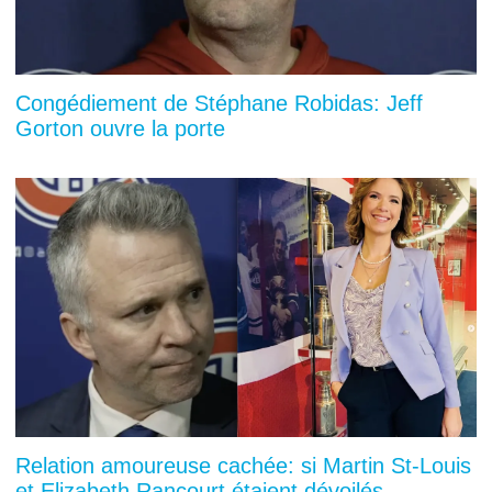
Congédiement de Stéphane Robidas: Jeff
Gorton ouvre la porte
Relation amoureuse cachée: si Martin St-Louis
et Elizabeth Rancourt étaient dévoilés