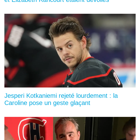
Jesperi Kotkaniemi rejeté lourdement : la
Caroline pose un geste glaçant