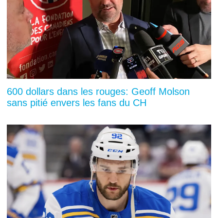
600 dollars dans les rouges: Geoff Molson
sans pitié envers les fans du CH