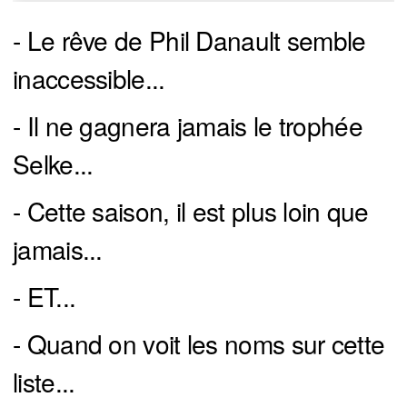
- Le rêve de Phil Danault semble
inaccessible...
- Il ne gagnera jamais le trophée
Selke...
- Cette saison, il est plus loin que
jamais...
- ET...
- Quand on voit les noms sur cette
liste...