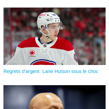
Regrets d’argent: Lane Hutson sous le choc