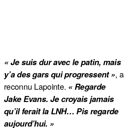
« Je suis dur avec le patin, mais 
, a
y’a des gars qui progressent »
reconnu Lapointe.
« Regarde 
Jake Evans. Je croyais jamais 
qu’il ferait la LNH… Pis regarde 
aujourd’hui. »