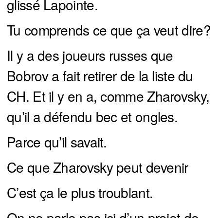
glissé Lapointe.
Tu comprends ce que ça veut dire?
Il y a des joueurs russes que
Bobrov a fait retirer de la liste du
CH. Et il y en a, comme Zharovsky,
qu’il a défendu bec et ongles.
Parce qu’il savait.
Ce que Zharovsky peut devenir
C’est ça le plus troublant.
On ne parle pas ici d’un projet de