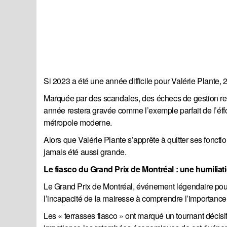
Si 2023 a été une année difficile pour Valérie Plante, 
Marquée par des scandales, des échecs de gestion rete
année restera gravée comme l’exemple parfait de l’éf
métropole moderne.
Alors que Valérie Plante s’apprête à quitter ses foncti
jamais été aussi grande.
Le fiasco du Grand Prix de Montréal : une humiliati
Le Grand Prix de Montréal, événement légendaire pour l
l’incapacité de la mairesse à comprendre l’importanc
Les « terrasses fiasco » ont marqué un tournant décisi