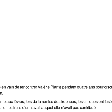
té en vain de rencontrer Valérie Plante pendant quatre ans pour disc
n.
ire aux lèvres, lors de la remise des trophées, les critiques ont fu
er les fruits d’un travail auquel elle n’avait pas contribué.