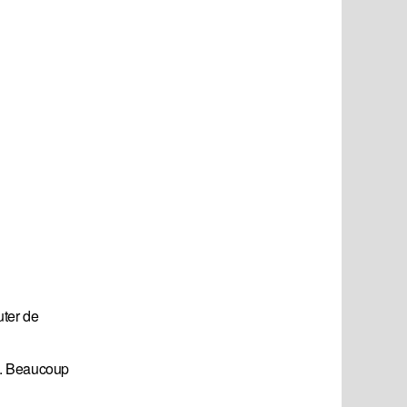
uter de
sé. Beaucoup