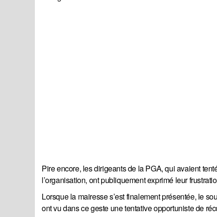
Pire encore, les dirigeants de la PGA, qui avaient ten
l’organisation, ont publiquement exprimé leur frustratio
Lorsque la mairesse s’est finalement présentée, le sour
ont vu dans ce geste une tentative opportuniste de récolt