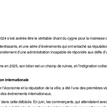
2024 s’est avérée être le véritable chant du cygne pour la mairesse 
ntissants, et une série d’événements qui ont entaché sa réputation
fondrement d’une administration incapable de répondre aux défis d
ons en 2025, son bilan est un champ de ruines, et l’indignation collec
on internationale
’économie et la réputation de la ville, a été l’une des premières v
e des événements internationaux.
f dans cette débâcle. En juin, les commerçants, qui attendaient ave