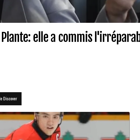
Plante: elle a commis l'irrépara
le Discover