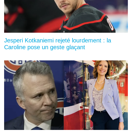
Jesperi Kotkaniemi rejeté lourdement : la
Caroline pose un geste glaçant