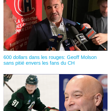
600 dollars dans les rouges: Geoff Molson
sans pitié envers les fans du CH