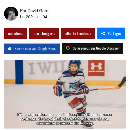
Par
David Garel
Le 2021-11-04
Partager
canadiens
marc bergevin
elliotte friedman
Suivez-nous sur Google Discover
Suivez-nous sur Google News